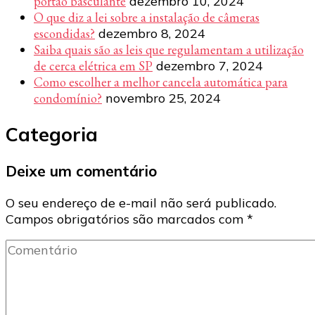
portão basculante
dezembro 10, 2024
O que diz a lei sobre a instalação de câmeras
escondidas?
dezembro 8, 2024
Saiba quais são as leis que regulamentam a utilização
de cerca elétrica em SP
dezembro 7, 2024
Como escolher a melhor cancela automática para
condomínio?
novembro 25, 2024
Categoria
Deixe um comentário
O seu endereço de e-mail não será publicado.
Campos obrigatórios são marcados com
*
Comentário