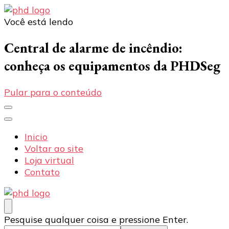
Você está lendo
PHD Seg
Blog
Central de alarme de incêndio:
conheça os equipamentos da PHDSeg
Pular para o conteúdo
Inicio
Voltar ao site
Loja virtual
Contato
PHD Seg
Blog
Procurando
Pesquise qualquer coisa e pressione Enter.