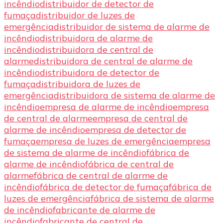
incêndio
distribuidor de detector de
fumaça
distribuidor de luzes de
emergência
distribuidor de sistema de alarme de
incêndio
distribuidora de alarme de
incêndio
distribuidora de central de
alarme
distribuidora de central de alarme de
incêndio
distribuidora de detector de
fumaça
distribuidora de luzes de
emergência
distribuidora de sistema de alarme de
incêndio
empresa de alarme de incêndio
empresa
de central de alarme
empresa de central de
alarme de incêndio
empresa de detector de
fumaça
empresa de luzes de emergência
empresa
de sistema de alarme de incêndio
fábrica de
alarme de incêndio
fábrica de central de
alarme
fábrica de central de alarme de
incêndio
fábrica de detector de fumaça
fábrica de
luzes de emergência
fábrica de sistema de alarme
de incêndio
fabricante de alarme de
incêndio
fabricante de central de