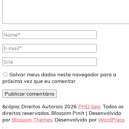
Nome
completo
E-
mail
Site
Salvar meus dados neste navegador para a
próxima vez que eu comentar.
&cópia; Direitos Autorais 2026
PHD Seg
. Todos os
direitos reservados.
Blossom PinIt | Desenvolvido
por
Blossom Themes
. Desenvolvido por
WordPress
.