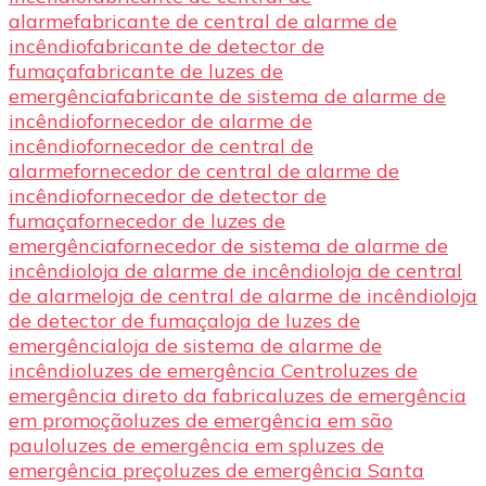
alarme
fabricante de central de alarme de
incêndio
fabricante de detector de
fumaça
fabricante de luzes de
emergência
fabricante de sistema de alarme de
incêndio
fornecedor de alarme de
incêndio
fornecedor de central de
alarme
fornecedor de central de alarme de
incêndio
fornecedor de detector de
fumaça
fornecedor de luzes de
emergência
fornecedor de sistema de alarme de
incêndio
loja de alarme de incêndio
loja de central
de alarme
loja de central de alarme de incêndio
loja
de detector de fumaça
loja de luzes de
emergência
loja de sistema de alarme de
incêndio
luzes de emergência Centro
luzes de
emergência direto da fabrica
luzes de emergência
em promoção
luzes de emergência em são
paulo
luzes de emergência em sp
luzes de
emergência preço
luzes de emergência Santa