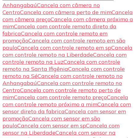
Anhangabaú
Cancela com câmera no
Centro
Cancela com câmera perto de mim
Cancela
com câmera preço
Cancela com câmera próximo a
mim
Cancela com controle remoto direto da
fabrica
Cancela com controle remoto em
promoção
Cancela com controle remoto em são
paulo
Cancela com controle remoto em sp
Cancela
com controle remoto na Liberdade
Cancela com
controle remoto na Luz
Cancela com controle
remoto na Santa Ifigênia
Cancela com controle
remoto na Sé
Cancela com controle remoto no
Anhangabaú
Cancela com controle remoto no
Centro
Cancela com controle remoto perto de
mim
Cancela com controle remoto preço
Cancela
com controle remoto próximo a mim
Cancela com
sensor direto da fabrica
Cancela com sensor em
promoção
Cancela com sensor em são
paulo
Cancela com sensor em sp
Cancela com
sensor na Liberdade
Cancela com sensor na