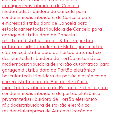
inteligente
distribuidora de Cancela
moderna
distribuidora de Cancela para
condomínio
distribuidora de Cancela para
empresas
distribuidora de Cancela para
estacionamento
distribuidora de Cancela para
garagem
distribuidora de Cancela
resistente
distribuidora de Kit para portão
automático
distribuidora de Motor para portão
eletrônico
distribuidora de Portão automático
deslizante
distribuidora de Portão automático
moderno
distribuidora de Portão automático para
garagem
distribuidora de Portão eletrônico
basculante
distribuidora de portão eletrônico de
correr
distribuidora de Portão eletrônico
industrial
distribuidora de Portão eletrônico para
condomínio
distribuidora de portão eletrônico
pivotante
distribuidora de Portão eletrônico
rápido
distribuidora de Portão eletrônico
residencial
empresa de Automatização de