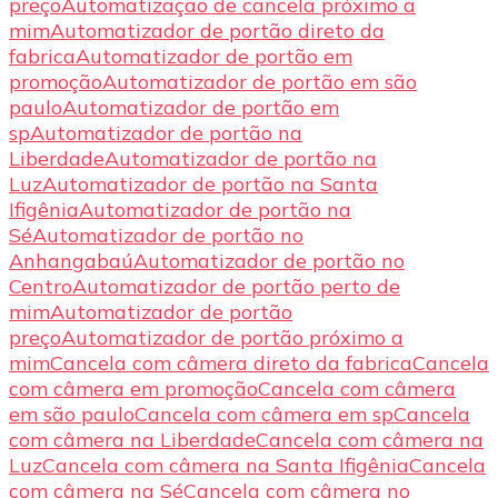
preço
Automatização de cancela próximo a
mim
Automatizador de portão direto da
fabrica
Automatizador de portão em
promoção
Automatizador de portão em são
paulo
Automatizador de portão em
sp
Automatizador de portão na
Liberdade
Automatizador de portão na
Luz
Automatizador de portão na Santa
Ifigênia
Automatizador de portão na
Sé
Automatizador de portão no
Anhangabaú
Automatizador de portão no
Centro
Automatizador de portão perto de
mim
Automatizador de portão
preço
Automatizador de portão próximo a
mim
Cancela com câmera direto da fabrica
Cancela
com câmera em promoção
Cancela com câmera
em são paulo
Cancela com câmera em sp
Cancela
com câmera na Liberdade
Cancela com câmera na
Luz
Cancela com câmera na Santa Ifigênia
Cancela
com câmera na Sé
Cancela com câmera no