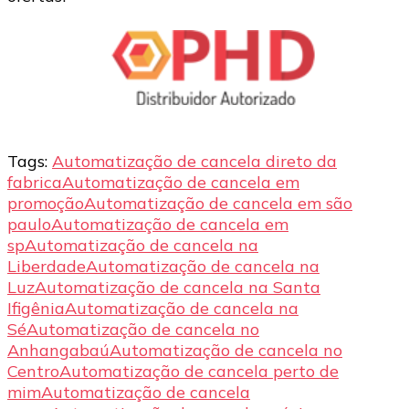
Tags:
Automatização de cancela direto da
fabrica
Automatização de cancela em
promoção
Automatização de cancela em são
paulo
Automatização de cancela em
sp
Automatização de cancela na
Liberdade
Automatização de cancela na
Luz
Automatização de cancela na Santa
Ifigênia
Automatização de cancela na
Sé
Automatização de cancela no
Anhangabaú
Automatização de cancela no
Centro
Automatização de cancela perto de
mim
Automatização de cancela