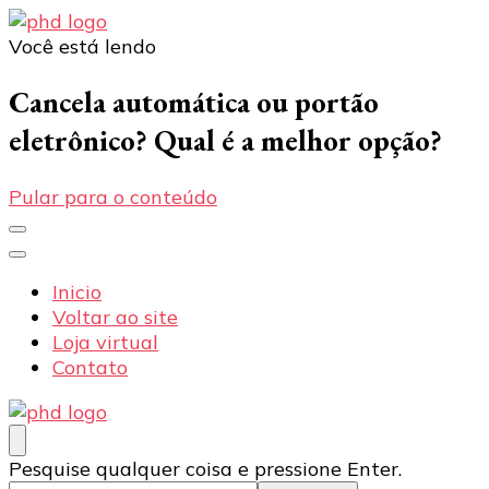
Você está lendo
PHD Seg
Blog
Cancela automática ou portão
eletrônico? Qual é a melhor opção?
Pular para o conteúdo
Inicio
Voltar ao site
Loja virtual
Contato
PHD Seg
Blog
Procurando
Pesquise qualquer coisa e pressione Enter.