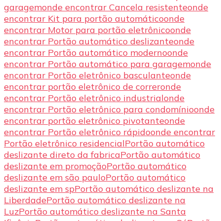
garagem
onde encontrar Cancela resistente
onde
encontrar Kit para portão automático
onde
encontrar Motor para portão eletrônico
onde
encontrar Portão automático deslizante
onde
encontrar Portão automático moderno
onde
encontrar Portão automático para garagem
onde
encontrar Portão eletrônico basculante
onde
encontrar portão eletrônico de correr
onde
encontrar Portão eletrônico industrial
onde
encontrar Portão eletrônico para condomínio
onde
encontrar portão eletrônico pivotante
onde
encontrar Portão eletrônico rápido
onde encontrar
Portão eletrônico residencial
Portão automático
deslizante direto da fabrica
Portão automático
deslizante em promoção
Portão automático
deslizante em são paulo
Portão automático
deslizante em sp
Portão automático deslizante na
Liberdade
Portão automático deslizante na
Luz
Portão automático deslizante na Santa