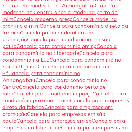
Sé
Cancela moderna no Anhangabaú
Cancela
moderna no Centro
Cancela moderna perto de
mim
Cancela moderna preço
Cancela moderna
próximo a mim
Cancela para condomínio direto da
fabrica
Cancela para condomínio em
promoção
Cancela para condomínio em são
paulo
Cancela para condomínio em sp
Cancela
para condomínio na Liberdade
Cancela para
condomínio na Luz
Cancela para condomínio na
Santa Ifigênia
Cancela para condomínio na
Sé
Cancela para condomínio no
Anhangabaú
Cancela para condomínio no
Centro
Cancela para condomínio perto de
mim
Cancela para condomínio preço
Cancela para
condomínio próximo a mim
Cancela para empresas
direto da fabrica
Cancela para empresas em
promoção
Cancela para empresas em são
paulo
Cancela para empresas em sp
Cancela para
empresas na Liberdade
Cancela para empresas na