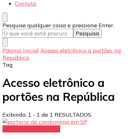
Contato
Procurando
Pesquise qualquer coisa e pressione Enter.
algo?
Página inicial
Acesso eletrônico a portões na
República
Tag
Acesso eletrônico a
portões na República
Exibindo: 1 - 1 de 1 RESULTADOS
segurança residencial