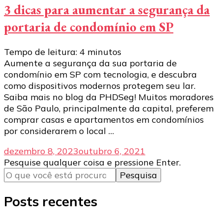
3 dicas para aumentar a segurança da
portaria de condomínio em SP
Tempo de leitura:
4
minutos
Aumente a segurança da sua portaria de
condomínio em SP com tecnologia, e descubra
como dispositivos modernos protegem seu lar.
Saiba mais no blog da PHDSeg! Muitos moradores
de São Paulo, principalmente da capital, preferem
comprar casas e apartamentos em condomínios
por considerarem o local …
dezembro 8, 2023
outubro 6, 2021
Procurando
Pesquise qualquer coisa e pressione Enter.
algo?
Posts recentes