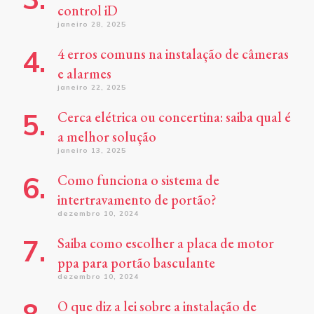
control iD
janeiro 28, 2025
4 erros comuns na instalação de câmeras
e alarmes
janeiro 22, 2025
Cerca elétrica ou concertina: saiba qual é
a melhor solução
janeiro 13, 2025
Como funciona o sistema de
intertravamento de portão?
dezembro 10, 2024
Saiba como escolher a placa de motor
ppa para portão basculante
dezembro 10, 2024
O que diz a lei sobre a instalação de