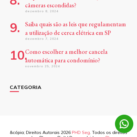
câmeras escondidas?
dezembro 8, 2024
Saiba quais são as leis que regulamentam
a utilização de cerca elétrica em SP
dezembro 7, 2024
Como escolher a melhor cancela
automática para condomínio?
novembro 25, 2024
CATEGORIA
&cópia; Direitos Autorais 2026
PHD Seg
. Todos os direitos