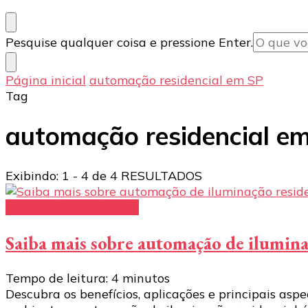
Procurando
Pesquise qualquer coisa e pressione Enter.
algo?
Página inicial
automação residencial em SP
Tag
automação residencial e
Exibindo: 1 - 4 de 4 RESULTADOS
automação residencial
Saiba mais sobre automação de ilumina
Tempo de leitura:
4
minutos
Descubra os benefícios, aplicações e principais as