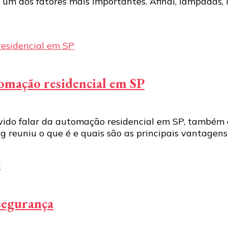
um dos fatores mais importantes. Afinal, lâmpadas, 
tomação residencial em SP
uvido falar da automação residencial em SP, também
g reuniu o que é e quais são as principais vantagens
 segurança