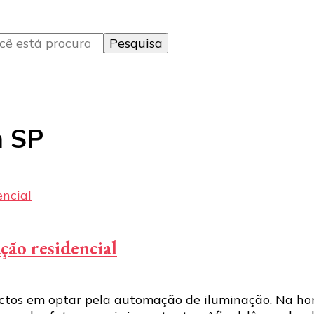
m SP
ção residencial
pectos em optar pela automação de iluminação. Na ho