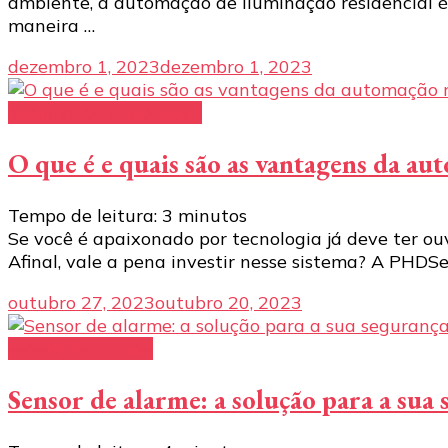
ambiente, a automação de iluminação residencial é 
maneira …
dezembro 1, 2023
dezembro 1, 2023
automação residencial
O que é e quais são as vantagens da au
Tempo de leitura:
3
minutos
Se você é apaixonado por tecnologia já deve ter o
Afinal, vale a pena investir nesse sistema? A PHDSe
outubro 27, 2023
outubro 20, 2023
sensor de alarme
Sensor de alarme: a solução para a sua