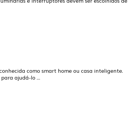
luminárias e interruptores devem ser escolhidos de
 conhecida como smart home ou casa inteligente.
 para ajudá-lo …