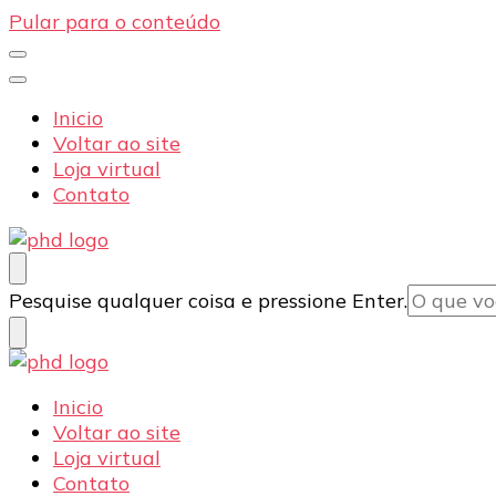
Pular para o conteúdo
Inicio
Voltar ao site
Loja virtual
Contato
PHD Seg
Blog
Procurando
Pesquise qualquer coisa e pressione Enter.
algo?
PHD Seg
Blog
Inicio
Voltar ao site
Loja virtual
Contato