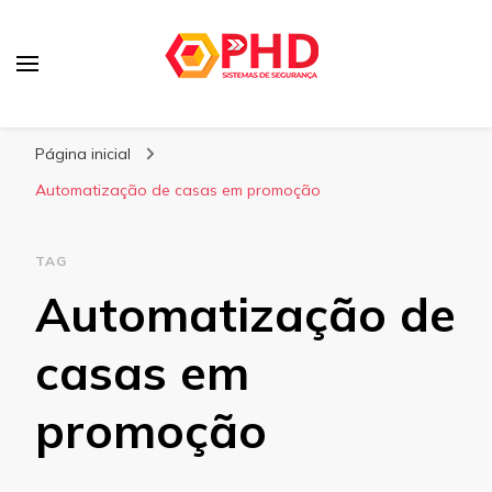
PHD Seg
Blog
Página inicial
Automatização de casas em promoção
TAG
Automatização de
casas em
promoção