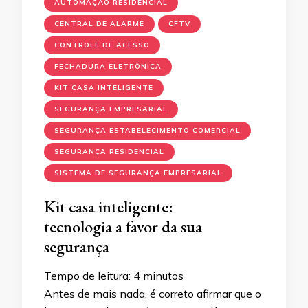
AUTOMAÇÃO RESIDENCIAL
CENTRAL DE ALARME
CFTV
CONTROLE DE ACESSO
FECHADURA ELETRÔNICA
KIT CASA INTELIGENTE
SEGURANÇA EMPRESARIAL
SEGURANÇA ESTABELECIMENTO COMERCIAL
SEGURANÇA RESIDENCIAL
SISTEMA DE SEGURANÇA EMPRESARIAL
Kit casa inteligente:
tecnologia a favor da sua
segurança
Tempo de leitura:
4
minutos
Antes de mais nada, é correto afirmar que o