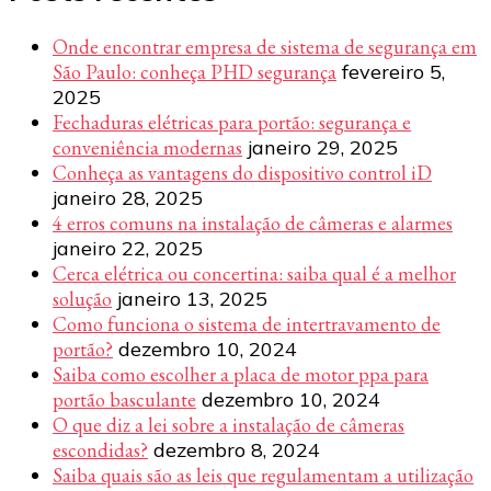
Onde encontrar empresa de sistema de segurança em
São Paulo: conheça PHD segurança
fevereiro 5,
2025
Fechaduras elétricas para portão: segurança e
conveniência modernas
janeiro 29, 2025
Conheça as vantagens do dispositivo control iD
janeiro 28, 2025
4 erros comuns na instalação de câmeras e alarmes
janeiro 22, 2025
Cerca elétrica ou concertina: saiba qual é a melhor
solução
janeiro 13, 2025
Como funciona o sistema de intertravamento de
portão?
dezembro 10, 2024
Saiba como escolher a placa de motor ppa para
portão basculante
dezembro 10, 2024
O que diz a lei sobre a instalação de câmeras
escondidas?
dezembro 8, 2024
Saiba quais são as leis que regulamentam a utilização