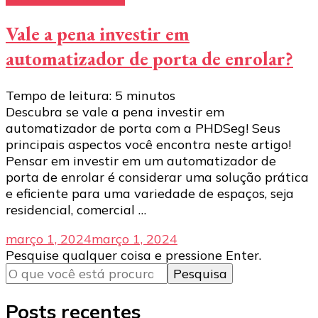
Vale a pena investir em
automatizador de porta de enrolar?
Tempo de leitura:
5
minutos
Descubra se vale a pena investir em
automatizador de porta com a PHDSeg! Seus
principais aspectos você encontra neste artigo!
Pensar em investir em um automatizador de
porta de enrolar é considerar uma solução prática
e eficiente para uma variedade de espaços, seja
residencial, comercial …
março 1, 2024
março 1, 2024
Procurando
Pesquise qualquer coisa e pressione Enter.
algo?
Posts recentes