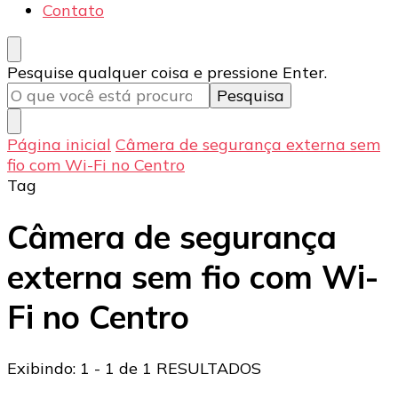
Contato
Procurando
Pesquise qualquer coisa e pressione Enter.
algo?
Página inicial
Câmera de segurança externa sem
fio com Wi-Fi no Centro
Tag
Câmera de segurança
externa sem fio com Wi-
Fi no Centro
Exibindo: 1 - 1 de 1 RESULTADOS