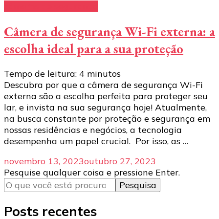
câmeras de segurança
Câmera de segurança Wi-Fi externa: a
escolha ideal para a sua proteção
Tempo de leitura:
4
minutos
Descubra por que a câmera de segurança Wi-Fi
externa são a escolha perfeita para proteger seu
lar, e invista na sua segurança hoje! Atualmente,
na busca constante por proteção e segurança em
nossas residências e negócios, a tecnologia
desempenha um papel crucial. Por isso, as …
novembro 13, 2023
outubro 27, 2023
Procurando
Pesquise qualquer coisa e pressione Enter.
algo?
Posts recentes