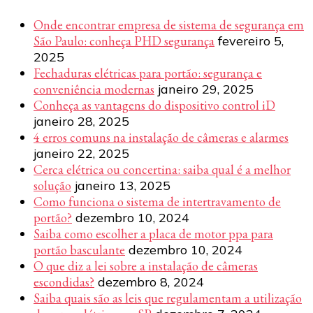
Onde encontrar empresa de sistema de segurança em
São Paulo: conheça PHD segurança
fevereiro 5,
2025
Fechaduras elétricas para portão: segurança e
conveniência modernas
janeiro 29, 2025
Conheça as vantagens do dispositivo control iD
janeiro 28, 2025
4 erros comuns na instalação de câmeras e alarmes
janeiro 22, 2025
Cerca elétrica ou concertina: saiba qual é a melhor
solução
janeiro 13, 2025
Como funciona o sistema de intertravamento de
portão?
dezembro 10, 2024
Saiba como escolher a placa de motor ppa para
portão basculante
dezembro 10, 2024
O que diz a lei sobre a instalação de câmeras
escondidas?
dezembro 8, 2024
Saiba quais são as leis que regulamentam a utilização