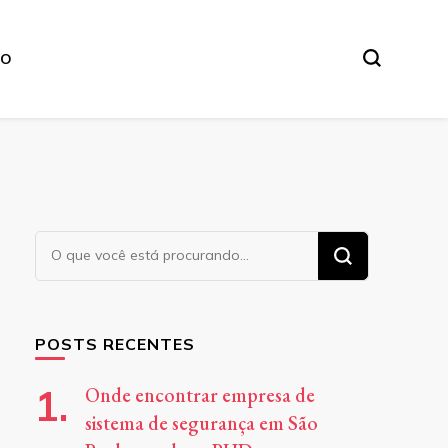
TO
Procurando
algo?
POSTS RECENTES
Onde encontrar empresa de
sistema de segurança em São