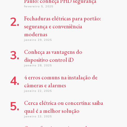
Paulo: conheça PHD segurança
fevereiro 5, 2025
Fechaduras elétricas para portão:
segurança e conveniência
modernas
janeiro 29, 2025
Conheça as vantagens do
dispositivo control iD
janeiro 28, 2025
4 erros comuns na instalação de
câmeras e alarmes
janeiro 22, 2025
Cerca elétrica ou concertina: saiba
qual é a melhor solução
janeiro 13, 2025