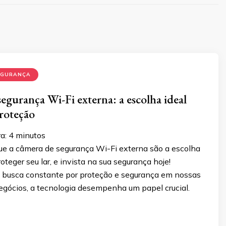
EGURANÇA
egurança Wi-Fi externa: a escolha ideal
proteção
a:
4
minutos
ue a câmera de segurança Wi-Fi externa são a escolha
oteger seu lar, e invista na sua segurança hoje!
 busca constante por proteção e segurança em nossas
negócios, a tecnologia desempenha um papel crucial.