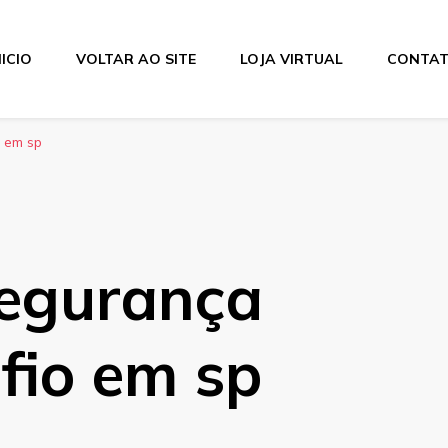
NICIO
VOLTAR AO SITE
LOJA VIRTUAL
CONTA
 em sp
egurança
fio em sp