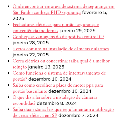
Onde encontrar empresa de sistema de segurança em
São Paulo: conheça PHD segurança
fevereiro 5,
2025
Fechaduras elétricas para portão: segurança e
conveniência modernas
janeiro 29, 2025
Conheça as vantagens do dispositivo control iD
janeiro 28, 2025
4 erros comuns na instalação de câmeras e alarmes
janeiro 22, 2025
Cerca elétrica ou concertina: saiba qual é a melhor
solução
janeiro 13, 2025
Como funciona o sistema de intertravamento de
portão?
dezembro 10, 2024
Saiba como escolher a placa de motor ppa para
portão basculante
dezembro 10, 2024
O que diz a lei sobre a instalação de câmeras
escondidas?
dezembro 8, 2024
Saiba quais são as leis que regulamentam a utilização
de cerca elétrica em SP
dezembro 7, 2024