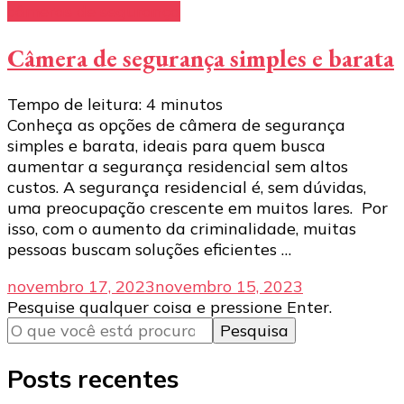
câmeras de segurança
Câmera de segurança simples e barata
Tempo de leitura:
4
minutos
Conheça as opções de câmera de segurança
simples e barata, ideais para quem busca
aumentar a segurança residencial sem altos
custos. A segurança residencial é, sem dúvidas,
uma preocupação crescente em muitos lares. Por
isso, com o aumento da criminalidade, muitas
pessoas buscam soluções eficientes …
novembro 17, 2023
novembro 15, 2023
Procurando
Pesquise qualquer coisa e pressione Enter.
algo?
Posts recentes