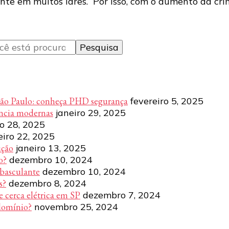
ente em muitos lares. Por isso, com o aumento da cr
São Paulo: conheça PHD segurança
fevereiro 5, 2025
ência modernas
janeiro 29, 2025
ro 28, 2025
eiro 22, 2025
ução
janeiro 13, 2025
o?
dezembro 10, 2024
 basculante
dezembro 10, 2024
s?
dezembro 8, 2024
e cerca elétrica em SP
dezembro 7, 2024
domínio?
novembro 25, 2024