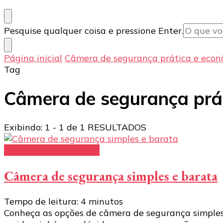
Procurando
Pesquise qualquer coisa e pressione Enter.
algo?
Página inicial
Câmera de segurança prática e eco
Tag
Câmera de segurança prá
Exibindo: 1 - 1 de 1 RESULTADOS
câmeras de segurança
Câmera de segurança simples e barata
Tempo de leitura:
4
minutos
Conheça as opções de câmera de segurança simples 