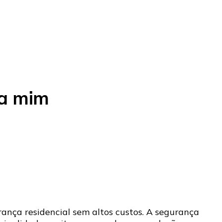
 a mim
nça residencial sem altos custos. A segurança