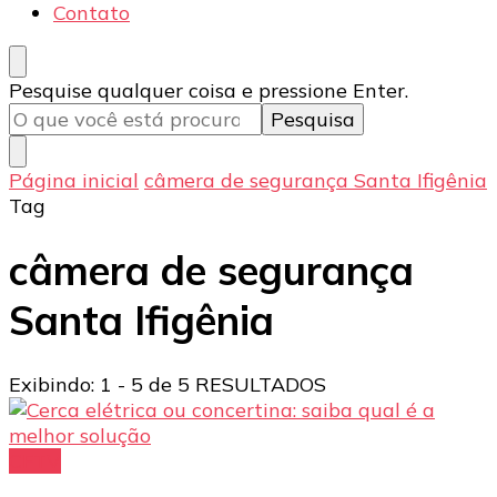
Contato
Procurando
Pesquise qualquer coisa e pressione Enter.
algo?
Página inicial
câmera de segurança Santa Ifigênia
Tag
câmera de segurança
Santa Ifigênia
Exibindo: 1 - 5 de 5 RESULTADOS
CFTV