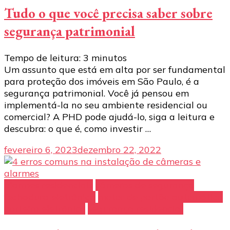
Tudo o que você precisa saber sobre
segurança patrimonial
Tempo de leitura:
3
minutos
Um assunto que está em alta por ser fundamental
para proteção dos imóveis em São Paulo, é a
segurança patrimonial. Você já pensou em
implementá-la no seu ambiente residencial ou
comercial? A PHD pode ajudá-lo, siga a leitura e
descubra: o que é, como investir …
fevereiro 6, 2023
dezembro 22, 2022
alarmes residenciais
câmeras de segurança
fechadura eletrônica
motor de portão automático
porteiro eletrônico
segurança residencial