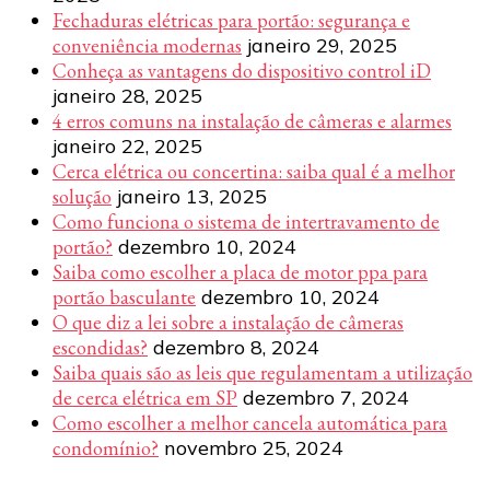
Fechaduras elétricas para portão: segurança e
conveniência modernas
janeiro 29, 2025
Conheça as vantagens do dispositivo control iD
janeiro 28, 2025
4 erros comuns na instalação de câmeras e alarmes
janeiro 22, 2025
Cerca elétrica ou concertina: saiba qual é a melhor
solução
janeiro 13, 2025
Como funciona o sistema de intertravamento de
portão?
dezembro 10, 2024
Saiba como escolher a placa de motor ppa para
portão basculante
dezembro 10, 2024
O que diz a lei sobre a instalação de câmeras
escondidas?
dezembro 8, 2024
Saiba quais são as leis que regulamentam a utilização
de cerca elétrica em SP
dezembro 7, 2024
Como escolher a melhor cancela automática para
condomínio?
novembro 25, 2024