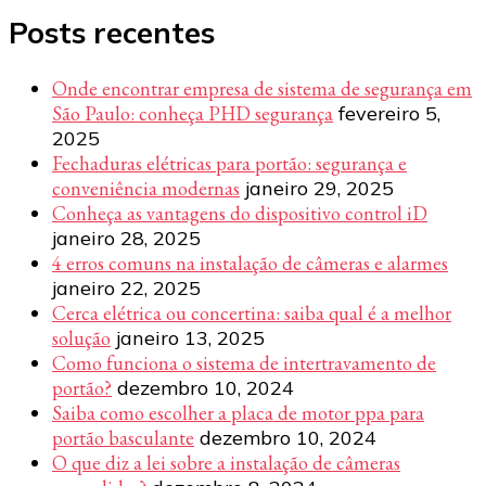
Posts recentes
Onde encontrar empresa de sistema de segurança em
São Paulo: conheça PHD segurança
fevereiro 5,
2025
Fechaduras elétricas para portão: segurança e
conveniência modernas
janeiro 29, 2025
Conheça as vantagens do dispositivo control iD
janeiro 28, 2025
4 erros comuns na instalação de câmeras e alarmes
janeiro 22, 2025
Cerca elétrica ou concertina: saiba qual é a melhor
solução
janeiro 13, 2025
Como funciona o sistema de intertravamento de
portão?
dezembro 10, 2024
Saiba como escolher a placa de motor ppa para
portão basculante
dezembro 10, 2024
O que diz a lei sobre a instalação de câmeras