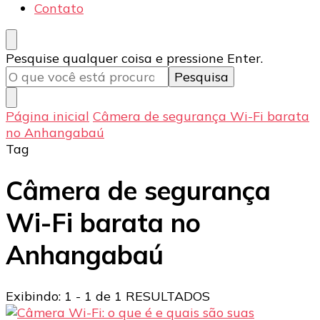
Contato
Procurando
Pesquise qualquer coisa e pressione Enter.
algo?
Página inicial
Câmera de segurança Wi-Fi barata
no Anhangabaú
Tag
Câmera de segurança
Wi-Fi barata no
Anhangabaú
Exibindo: 1 - 1 de 1 RESULTADOS