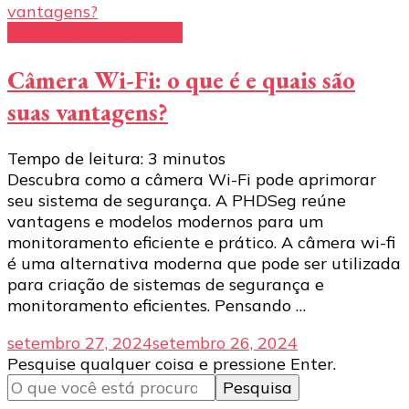
câmeras de segurança
Câmera Wi-Fi: o que é e quais são
suas vantagens?
Tempo de leitura:
3
minutos
Descubra como a câmera Wi-Fi pode aprimorar
seu sistema de segurança. A PHDSeg reúne
vantagens e modelos modernos para um
monitoramento eficiente e prático. A câmera wi-fi
é uma alternativa moderna que pode ser utilizada
para criação de sistemas de segurança e
monitoramento eficientes. Pensando …
setembro 27, 2024
setembro 26, 2024
Procurando
Pesquise qualquer coisa e pressione Enter.
algo?