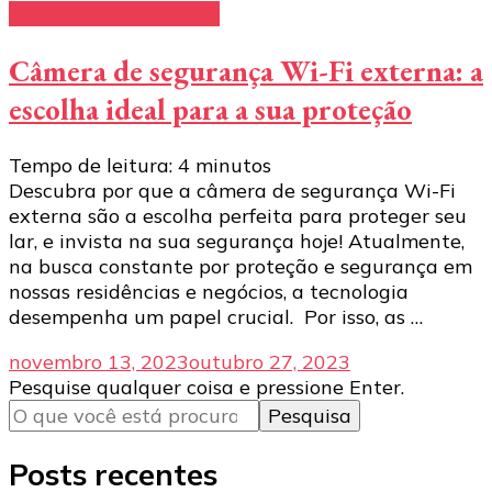
câmeras de segurança
Câmera de segurança Wi-Fi externa: a
escolha ideal para a sua proteção
Tempo de leitura:
4
minutos
Descubra por que a câmera de segurança Wi-Fi
externa são a escolha perfeita para proteger seu
lar, e invista na sua segurança hoje! Atualmente,
na busca constante por proteção e segurança em
nossas residências e negócios, a tecnologia
desempenha um papel crucial. Por isso, as …
novembro 13, 2023
outubro 27, 2023
Procurando
Pesquise qualquer coisa e pressione Enter.
algo?
Posts recentes