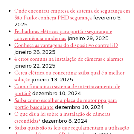
Onde encontrar empresa de sistema de segurança em
São Paulo: conheça PHD segurança
fevereiro 5,
2025
Fechaduras elétricas para portão: segurança e
conveniência modernas
janeiro 29, 2025
Conheça as vantagens do dispositivo control iD
janeiro 28, 2025
4 erros comuns na instalação de câmeras e alarmes
janeiro 22, 2025
Cerca elétrica ou concertina: saiba qual é a melhor
solução
janeiro 13, 2025
Como funciona o sistema de intertravamento de
portão?
dezembro 10, 2024
Saiba como escolher a placa de motor ppa para
portão basculante
dezembro 10, 2024
O que diz a lei sobre a instalação de câmeras
escondidas?
dezembro 8, 2024
Saiba quais são as leis que regulamentam a utilização