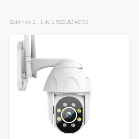
Exibindo: 1 - 1 de 1 RESULTADOS