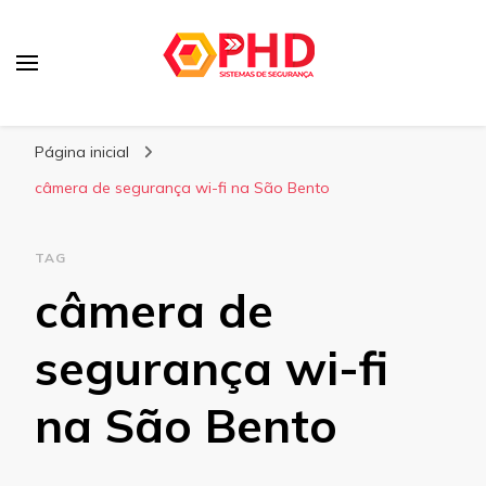
PHD Seg
Blog
Página inicial
câmera de segurança wi-fi na São Bento
TAG
câmera de
segurança wi-fi
na São Bento