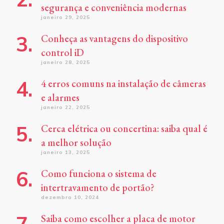
segurança e conveniência modernas
janeiro 29, 2025
Conheça as vantagens do dispositivo
control iD
janeiro 28, 2025
4 erros comuns na instalação de câmeras
e alarmes
janeiro 22, 2025
Cerca elétrica ou concertina: saiba qual é
a melhor solução
janeiro 13, 2025
Como funciona o sistema de
intertravamento de portão?
dezembro 10, 2024
Saiba como escolher a placa de motor