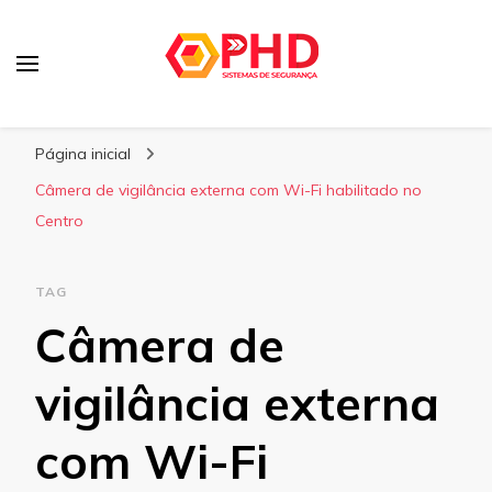
PHD Seg
Blog
Página inicial
Câmera de vigilância externa com Wi-Fi habilitado no
Centro
TAG
Câmera de
vigilância externa
com Wi-Fi