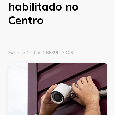
habilitado no
Centro
Exibindo: 1 - 1 de 1 RESULTADOS