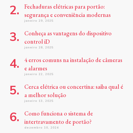
Fechaduras elétricas para portão:
segurança e conveniência modernas
janeiro 29, 2025
Conheça as vantagens do dispositivo
control iD
janeiro 28, 2025
4 erros comuns na instalação de câmeras
e alarmes
janeiro 22, 2025
Cerca elétrica ou concertina: saiba qual é
a melhor solução
janeiro 13, 2025
Como funciona o sistema de
intertravamento de portão?
dezembro 10, 2024