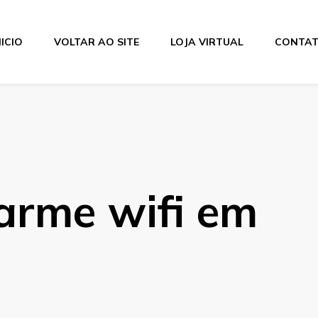
NICIO
VOLTAR AO SITE
LOJA VIRTUAL
CONTA
larme wifi em