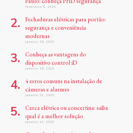
Paulo: conheça PHD segurança
fevereiro 5, 2025
Fechaduras elétricas para portão:
segurança e conveniência
modernas
janeiro 29, 2025
Conheça as vantagens do
dispositivo control iD
janeiro 28, 2025
4 erros comuns na instalação de
câmeras e alarmes
janeiro 22, 2025
Cerca elétrica ou concertina: saiba
qual é a melhor solução
janeiro 13, 2025