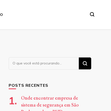
TO
Procurando
algo?
POSTS RECENTES
Onde encontrar empresa de
sistema de segurança em São