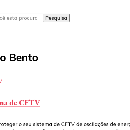
o Bento
tema de CFTV
oteger o seu sistema de CFTV de oscilações de ener