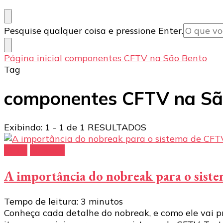
Procurando
Pesquise qualquer coisa e pressione Enter.
algo?
Página inicial
componentes CFTV na São Bento
Tag
componentes CFTV na Sã
Exibindo: 1 - 1 de 1 RESULTADOS
CFTV
nobreak
A importância do nobreak para o sis
Tempo de leitura:
3
minutos
Conheça cada detalhe do nobreak, e como ele vai pr