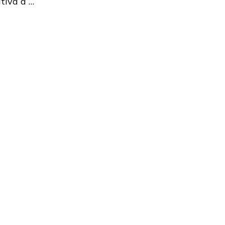
tiva à …