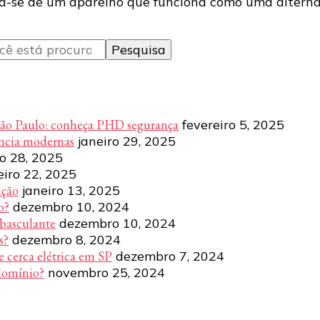
ta-se de um aparelho que funciona como uma alterna
São Paulo: conheça PHD segurança
fevereiro 5, 2025
ência modernas
janeiro 29, 2025
ro 28, 2025
eiro 22, 2025
ução
janeiro 13, 2025
o?
dezembro 10, 2024
 basculante
dezembro 10, 2024
s?
dezembro 8, 2024
e cerca elétrica em SP
dezembro 7, 2024
domínio?
novembro 25, 2024