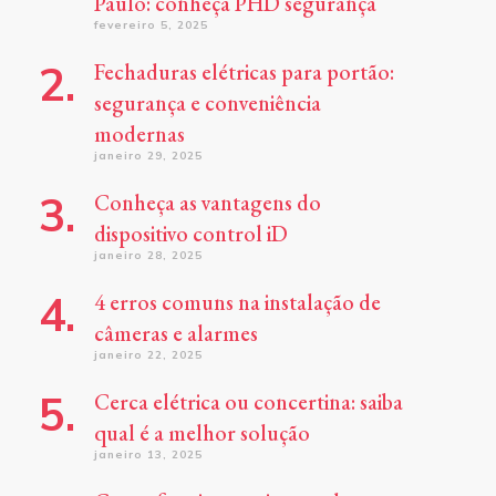
Paulo: conheça PHD segurança
fevereiro 5, 2025
Fechaduras elétricas para portão:
segurança e conveniência
modernas
janeiro 29, 2025
Conheça as vantagens do
dispositivo control iD
janeiro 28, 2025
4 erros comuns na instalação de
câmeras e alarmes
janeiro 22, 2025
Cerca elétrica ou concertina: saiba
qual é a melhor solução
janeiro 13, 2025