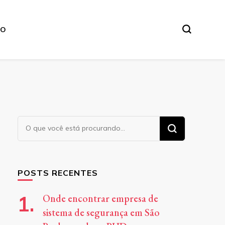
TO
Procurando
algo?
POSTS RECENTES
Onde encontrar empresa de
sistema de segurança em São