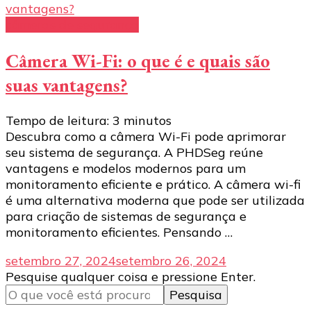
câmeras de segurança
Câmera Wi-Fi: o que é e quais são
suas vantagens?
Tempo de leitura:
3
minutos
Descubra como a câmera Wi-Fi pode aprimorar
seu sistema de segurança. A PHDSeg reúne
vantagens e modelos modernos para um
monitoramento eficiente e prático. A câmera wi-fi
é uma alternativa moderna que pode ser utilizada
para criação de sistemas de segurança e
monitoramento eficientes. Pensando …
setembro 27, 2024
setembro 26, 2024
Procurando
Pesquise qualquer coisa e pressione Enter.
algo?