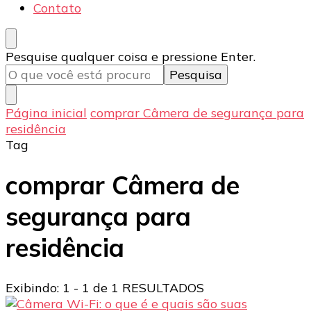
Contato
Procurando
Pesquise qualquer coisa e pressione Enter.
algo?
Página inicial
comprar Câmera de segurança para
residência
Tag
comprar Câmera de
segurança para
residência
Exibindo: 1 - 1 de 1 RESULTADOS