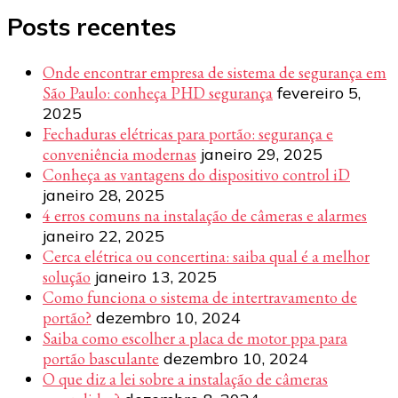
Posts recentes
Onde encontrar empresa de sistema de segurança em
São Paulo: conheça PHD segurança
fevereiro 5,
2025
Fechaduras elétricas para portão: segurança e
conveniência modernas
janeiro 29, 2025
Conheça as vantagens do dispositivo control iD
janeiro 28, 2025
4 erros comuns na instalação de câmeras e alarmes
janeiro 22, 2025
Cerca elétrica ou concertina: saiba qual é a melhor
solução
janeiro 13, 2025
Como funciona o sistema de intertravamento de
portão?
dezembro 10, 2024
Saiba como escolher a placa de motor ppa para
portão basculante
dezembro 10, 2024
O que diz a lei sobre a instalação de câmeras