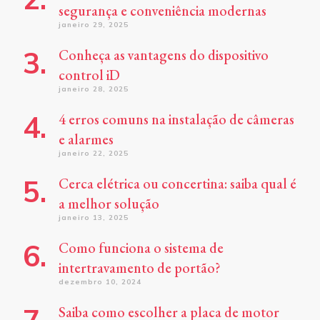
segurança e conveniência modernas
janeiro 29, 2025
Conheça as vantagens do dispositivo
control iD
janeiro 28, 2025
4 erros comuns na instalação de câmeras
e alarmes
janeiro 22, 2025
Cerca elétrica ou concertina: saiba qual é
a melhor solução
janeiro 13, 2025
Como funciona o sistema de
intertravamento de portão?
dezembro 10, 2024
Saiba como escolher a placa de motor