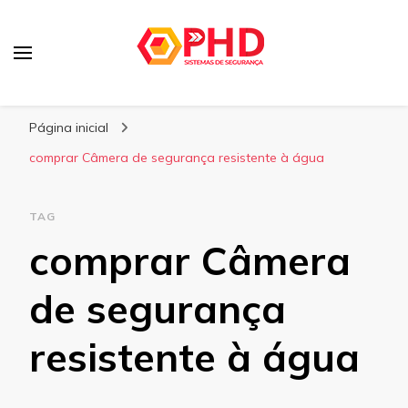
PHD Seg
Blog
Página inicial
comprar Câmera de segurança resistente à água
TAG
comprar Câmera
de segurança
resistente à água