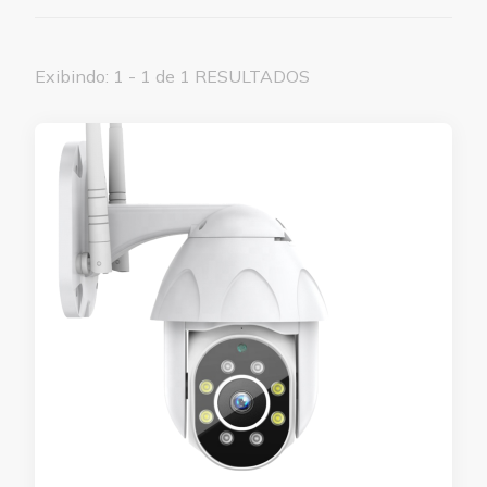
Exibindo: 1 - 1 de 1 RESULTADOS