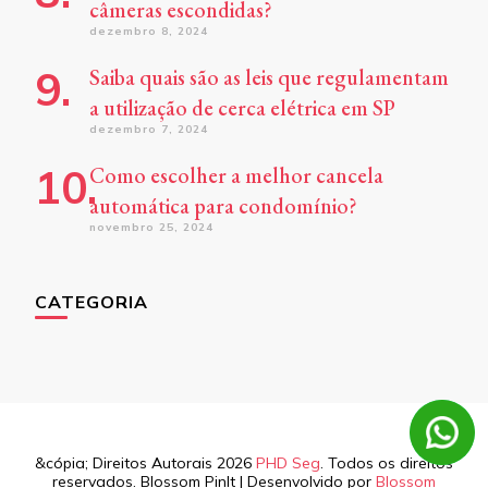
câmeras escondidas?
dezembro 8, 2024
Saiba quais são as leis que regulamentam
a utilização de cerca elétrica em SP
dezembro 7, 2024
Como escolher a melhor cancela
automática para condomínio?
novembro 25, 2024
CATEGORIA
&cópia; Direitos Autorais 2026
PHD Seg
. Todos os direitos
reservados.
Blossom PinIt | Desenvolvido por
Blossom