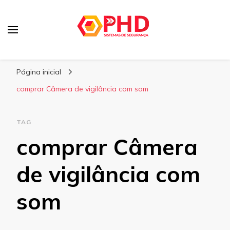
PHD Seg
Blog
Página inicial
comprar Câmera de vigilância com som
TAG
comprar Câmera
de vigilância com
som