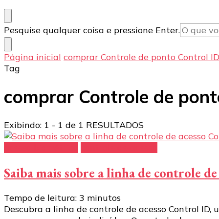
Procurando
Pesquise qualquer coisa e pressione Enter.
algo?
Página inicial
comprar Controle de ponto Control I
Tag
comprar Controle de pont
Exibindo: 1 - 1 de 1 RESULTADOS
acesso biométrico
controle de acesso
Saiba mais sobre a linha de controle d
Tempo de leitura:
3
minutos
Descubra a linha de controle de acesso Control ID, 