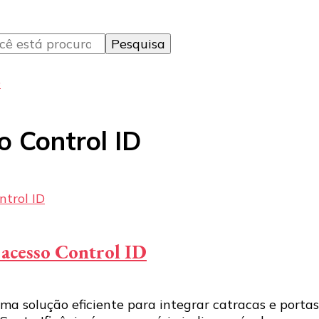
D
o Control ID
e acesso Control ID
uma solução eficiente para integrar catracas e porta