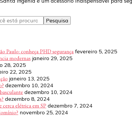
 Santa Ifigênia é um acessório indispensável para se
São Paulo: conheça PHD segurança
fevereiro 5, 2025
ência modernas
janeiro 29, 2025
ro 28, 2025
eiro 22, 2025
ução
janeiro 13, 2025
o?
dezembro 10, 2024
 basculante
dezembro 10, 2024
s?
dezembro 8, 2024
e cerca elétrica em SP
dezembro 7, 2024
domínio?
novembro 25, 2024