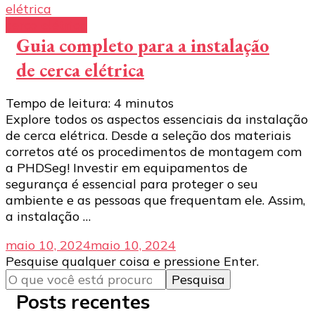
cerca elétrica
Guia completo para a instalação
de cerca elétrica
Tempo de leitura:
4
minutos
Explore todos os aspectos essenciais da instalação
de cerca elétrica. Desde a seleção dos materiais
corretos até os procedimentos de montagem com
a PHDSeg! Investir em equipamentos de
segurança é essencial para proteger o seu
ambiente e as pessoas que frequentam ele. Assim,
a instalação …
maio 10, 2024
maio 10, 2024
Procurando
Pesquise qualquer coisa e pressione Enter.
algo?
Posts recentes