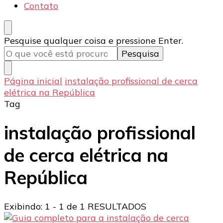
Contato
Procurando
Pesquise qualquer coisa e pressione Enter.
algo?
Página inicial
instalação profissional de cerca
elétrica na República
Tag
instalação profissional
de cerca elétrica na
República
Exibindo: 1 - 1 de 1 RESULTADOS