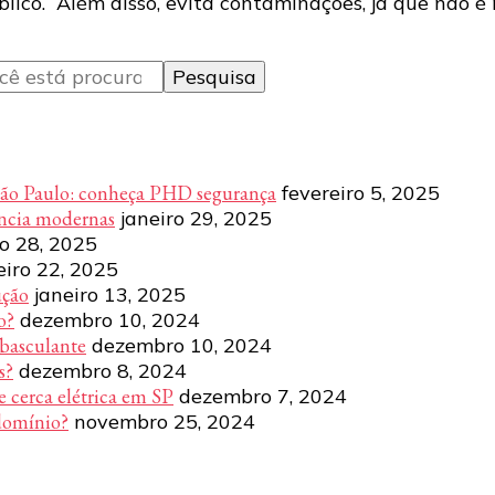
lico. Além disso, evita contaminações, já que não é 
São Paulo: conheça PHD segurança
fevereiro 5, 2025
ência modernas
janeiro 29, 2025
ro 28, 2025
eiro 22, 2025
ução
janeiro 13, 2025
o?
dezembro 10, 2024
 basculante
dezembro 10, 2024
s?
dezembro 8, 2024
e cerca elétrica em SP
dezembro 7, 2024
domínio?
novembro 25, 2024