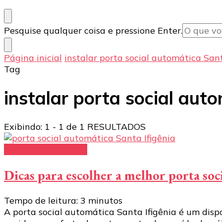
Procurando
Pesquise qualquer coisa e pressione Enter.
algo?
Página inicial
instalar porta social automática Sant
Tag
instalar porta social aut
Exibindo: 1 - 1 de 1 RESULTADOS
portas automáticas
Dicas para escolher a melhor porta soc
Tempo de leitura:
3
minutos
A porta social automática Santa Ifigênia é um disp