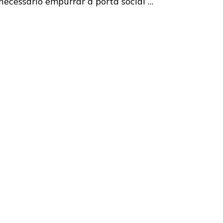
necessário empurrar a porta social …