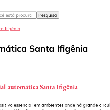
a Ifigênia
omática Santa Ifigênia
ial automática Santa Ifigênia
ositivo essencial em ambientes onde há grande circu