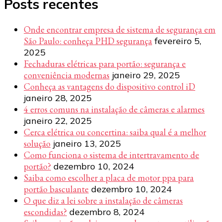
Posts recentes
Onde encontrar empresa de sistema de segurança em
São Paulo: conheça PHD segurança
fevereiro 5,
2025
Fechaduras elétricas para portão: segurança e
conveniência modernas
janeiro 29, 2025
Conheça as vantagens do dispositivo control iD
janeiro 28, 2025
4 erros comuns na instalação de câmeras e alarmes
janeiro 22, 2025
Cerca elétrica ou concertina: saiba qual é a melhor
solução
janeiro 13, 2025
Como funciona o sistema de intertravamento de
portão?
dezembro 10, 2024
Saiba como escolher a placa de motor ppa para
portão basculante
dezembro 10, 2024
O que diz a lei sobre a instalação de câmeras
escondidas?
dezembro 8, 2024