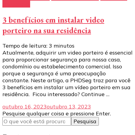
residencial
3 benefícios em instalar video
porteiro na sua residência
Tempo de leitura:
3
minutos
Atualmente, adquirir um video porteiro é essencial
para proporcionar segurança para nossa casa,
condomínio ou estabelecimento comercial. Isso
porque a segurança é uma preocupação
constante. Neste artigo, a PHDSeg traz para você
3 benefícios em instalar um vídeo porteiro em sua
residência. Ficou interessado? Continue …
outubro 16, 2023
outubro 13, 2023
Procurando
Pesquise qualquer coisa e pressione Enter.
algo?