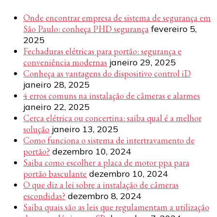
Onde encontrar empresa de sistema de segurança em
São Paulo: conheça PHD segurança
fevereiro 5,
2025
Fechaduras elétricas para portão: segurança e
conveniência modernas
janeiro 29, 2025
Conheça as vantagens do dispositivo control iD
janeiro 28, 2025
4 erros comuns na instalação de câmeras e alarmes
janeiro 22, 2025
Cerca elétrica ou concertina: saiba qual é a melhor
solução
janeiro 13, 2025
Como funciona o sistema de intertravamento de
portão?
dezembro 10, 2024
Saiba como escolher a placa de motor ppa para
portão basculante
dezembro 10, 2024
O que diz a lei sobre a instalação de câmeras
escondidas?
dezembro 8, 2024
Saiba quais são as leis que regulamentam a utilização