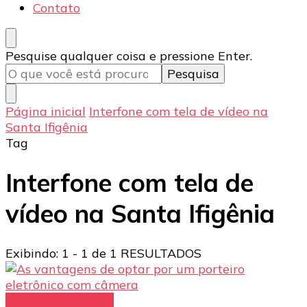
Contato
Procurando
Pesquise qualquer coisa e pressione Enter.
algo?
Página inicial
Interfone com tela de vídeo na
Santa Ifigênia
Tag
Interfone com tela de
vídeo na Santa Ifigênia
Exibindo: 1 - 1 de 1 RESULTADOS
porteiro eletrônico