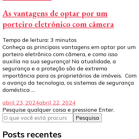
As vantagens de optar por um
porteiro eletrônico com câmera
Tempo de leitura:
3
minutos
Conheça as principais vantagens em optar por um
porteiro eletrônico com câmera, e como isso
auxilia na sua segurança! Na atualidade, a
segurança e a proteção são de extrema
importância para os proprietários de imóveis. Com
o avanço da tecnologia, os sistemas de segurança
doméstica …
abril 23, 2024
abril 22, 2024
Procurando
Pesquise qualquer coisa e pressione Enter.
algo?
Posts recentes