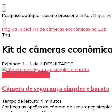
Procurando
Pesquise qualquer coisa e pressione Enter.
algo?
Página inicial
Kit de câmeras econômicas na Luz
Tag
Kit de câmeras econômica
Exibindo: 1 - 1 de 1 RESULTADOS
câmeras de segurança
Câmera de segurança simples e barata
Tempo de leitura:
4
minutos
Conheça as opções de câmera de segurança simples 