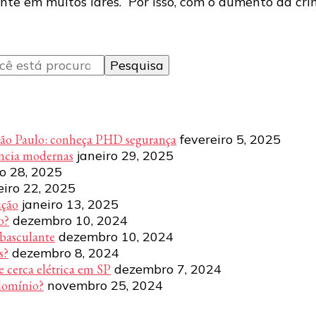
ente em muitos lares. Por isso, com o aumento da cr
São Paulo: conheça PHD segurança
fevereiro 5, 2025
ência modernas
janeiro 29, 2025
ro 28, 2025
eiro 22, 2025
ução
janeiro 13, 2025
o?
dezembro 10, 2024
 basculante
dezembro 10, 2024
s?
dezembro 8, 2024
e cerca elétrica em SP
dezembro 7, 2024
domínio?
novembro 25, 2024