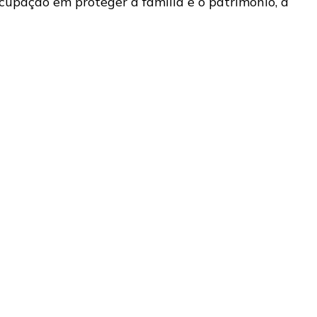
upação em proteger a família e o patrimônio, a