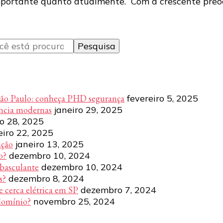
mportante quanto atualmente. Com a crescente preoc
São Paulo: conheça PHD segurança
fevereiro 5, 2025
ência modernas
janeiro 29, 2025
ro 28, 2025
eiro 22, 2025
ução
janeiro 13, 2025
o?
dezembro 10, 2024
 basculante
dezembro 10, 2024
s?
dezembro 8, 2024
e cerca elétrica em SP
dezembro 7, 2024
domínio?
novembro 25, 2024