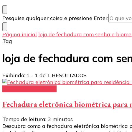
Procurando
Pesquise qualquer coisa e pressione Enter.
algo?
Página inicial
loja de fechadura com senha e biome
Tag
loja de fechadura com se
Exibindo: 1 - 1 de 1 RESULTADOS
fechadura biométrica
Fechadura eletrônica biométrica para r
Tempo de leitura:
3
minutos
Descubra como a fechadura eletrônica biométrica p