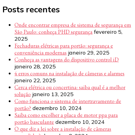
Posts recentes
Onde encontrar empresa de sistema de segurança em
São Paulo: conheça PHD segurança
fevereiro 5,
2025
Fechaduras elétricas para portão: segurança e
conveniência modernas
janeiro 29, 2025
Conheça as vantagens do dispositivo control iD
janeiro 28, 2025
4 erros comuns na instalação de câmeras e alarmes
janeiro 22, 2025
Cerca elétrica ou concertina: saiba qual é a melhor
solução
janeiro 13, 2025
Como funciona o sistema de intertravamento de
portão?
dezembro 10, 2024
Saiba como escolher a placa de motor ppa para
portão basculante
dezembro 10, 2024
O que diz a lei sobre a instalação de câmeras