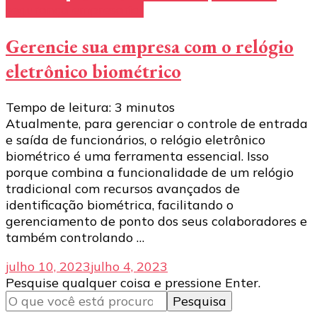
segurança empresarial
Gerencie sua empresa com o relógio
eletrônico biométrico
Tempo de leitura:
3
minutos
Atualmente, para gerenciar o controle de entrada
e saída de funcionários, o relógio eletrônico
biométrico é uma ferramenta essencial. Isso
porque combina a funcionalidade de um relógio
tradicional com recursos avançados de
identificação biométrica, facilitando o
gerenciamento de ponto dos seus colaboradores e
também controlando …
julho 10, 2023
julho 4, 2023
Procurando
Pesquise qualquer coisa e pressione Enter.
algo?