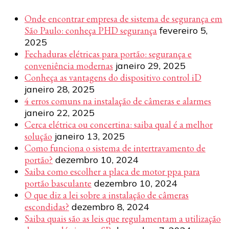
Onde encontrar empresa de sistema de segurança em
São Paulo: conheça PHD segurança
fevereiro 5,
2025
Fechaduras elétricas para portão: segurança e
conveniência modernas
janeiro 29, 2025
Conheça as vantagens do dispositivo control iD
janeiro 28, 2025
4 erros comuns na instalação de câmeras e alarmes
janeiro 22, 2025
Cerca elétrica ou concertina: saiba qual é a melhor
solução
janeiro 13, 2025
Como funciona o sistema de intertravamento de
portão?
dezembro 10, 2024
Saiba como escolher a placa de motor ppa para
portão basculante
dezembro 10, 2024
O que diz a lei sobre a instalação de câmeras
escondidas?
dezembro 8, 2024
Saiba quais são as leis que regulamentam a utilização